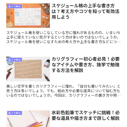
スケジュール帳の上手な書き方
描き方解説
は？考え方やコツを知って有効活
用しよう
スケジュール帳を使いこなしている方に憧れがあるものの、いまいち
上手に使えていない気がするという方は多いのではないでしょうか。
スケジュール帳を使いこなすための考え方や上手な書き方などについ
て解説します。
カリグラフィー初心者必見！必要
描き方解説
なアイテムや書き方、独学で勉強
する方法を解説
美しい文字を書くカリグラフィーに憧れ、「自分も書いてみたい」と
思う方は多いでしょう。でも、始め方や必要な道具について悩む方も
いるのではないでしょうか。今回は、カリグラフィーの書き方や用意
しておきたいアイテム、独学での勉強法などについて解説します。
水彩色鉛筆でスケッチに挑戦！必
描き方解説
要な道具や描き方まで詳しく解説