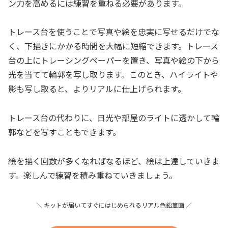
ン力を高めるには練習を重ねる必要があります。
トレース台を使うことで写真や絵を忠実に写せるだけでな
く、下描きにかかる時間を大幅に短縮できます。トレース
台の上にトレーシングペーパーを置き、写真や絵の下から
光を当てて輪郭を写し取ります。このとき、ハイライトや
影も写し取ると、よりリアルに仕上げられます。
トレース台の代わりに、日光や部屋のライトに透かして輪
郭などを写すこともできます。
絵を描く回数が多くなればなるほど、絵は上達していきま
す。楽しんで練習を積み重ねていきましょう。
＼ キットが届いてすぐにはじめられるリアル色鉛筆画 ／