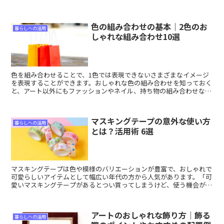
スキルアップの3ジャンルから、おすすめの趣味を紹介します。
色の組み合わせの基本｜2色のお
暮らしへの活用
しゃれな組み合わせ10選
色を組み合わせることで、1色では表現できないさまざまなイメージ
を表現することができます。おしゃれな色の組み合わせを知っておく
と、アート以外にもファッションやネイル、持ち物の組み合わせなど
でも役に立ちますよ。今回は、2色で表現するおしゃれな色の組み合
わせを紹介します。
マスキングテープの意外な使い方
暮らしへの活用
とは？活用術 6選
マスキングテープは色や模様のバリエーションが豊富で、おしゃれで
可愛らしいアイテムとして幅広い年代の方から人気があります。「可
愛いマスキングテープがあるとつい買ってしまうけど、使う機会があ
まりない」「実は使い方がよくわからない」という方向けに、マスキ
ングテープの便利で意外な使い方を紹介します。
アートのおしゃれな飾り方｜飾る
暮らしへの活用