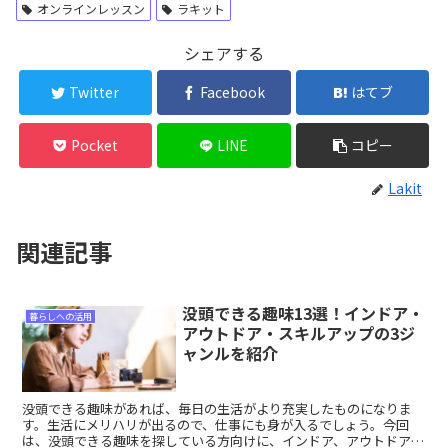
オンラインレッスン
ラキット
シェアする
Twitter
Facebook
はてブ
Pocket
LINE
コピー
Lakit
関連記事
没頭できる趣味13選！インドア・
暮らしへの活用
アウトドア・スキルアップの3ジ
ャンルを紹介
没頭できる趣味があれば、毎日の生活がより充実したものになりま
す。生活にメリハリが出るので、仕事にも身が入るでしょう。今回
は、没頭できる趣味を探している方向けに、インドア、アウトドア、