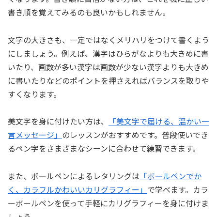
書き順を覚えてみるのも良いかもしれません。
文字の大きさも、一定ではなくメリハリをつけて書くよう
にしましょう。例えば、漢字はひらがなよりも大きめに書
いたり、画数が多い漢字は画数が少ない漢字よりも大きめ
に書いたりなどのポイントを押さえればバランスを取りや
すくなります。
美文字を身に付けたい方は、
「美文字で届ける、温かい一
言メッセージ」
のレッスンがおすすめです。普段使いでき
るペン字をさまざまなシーンに合わせて練習できます。
また、ボールペンによるレタリングは
「ボールペンでか
く、カラフルかわいいカリグラフィー」
で学べます。カラ
ーボールペンを使って手軽にカリグラフィーを身に付けま
しょう。