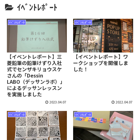
ｲﾍﾞﾝﾄﾚﾎﾟｰﾄ
ｲﾍﾞﾝﾄﾚﾎﾟｰﾄ
ｲﾍﾞﾝﾄﾚﾎﾟｰﾄ
【イベントレポート】三
【イベントレポート】ワ
菱鉛筆の鉛筆けずり入社
ークショップを開催しま
式でセンザキリョウスケ
した！
さんの「Dessin
LABO（デッサンラボ）」
によるデッサンレッスン
を実施しました
2023.04.07
2022.04.07
ｲﾍﾞﾝﾄﾚﾎﾟｰﾄ
ｲﾍﾞﾝﾄﾚﾎﾟｰﾄ