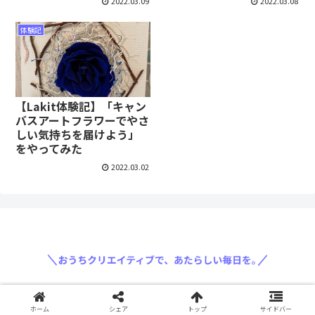
2022.03.09
2022.03.08
体験記
【Lakit体験記】「キャン
バスアートフラワーでやさ
しい気持ちを届けよう」
をやってみた
2022.03.02
〈運営会社: 三菱鉛筆株式会社〉
ホーム
シェア
トップ
サイドバー