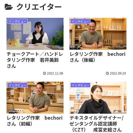
クリエイター
インタビュー
インタビュー
チョークアート／ハンドレ
レタリング作家 bechori
タリング作家 若井美鈴
さん（後編）
さん
2022.11.08
2022.09.20
インタビュー
インタビュー
レタリング作家 bechori
テキスタイルデザイナー/
さん（前編）
ゼンタングル認定講師
（CZT） 成冨史絵さん