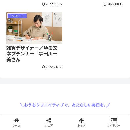
2022.09.15
2022.08.16
インタビュー
雑貨デザイナー／ゆる文
字プランナー 宇田川一
美さん
2022.01.12
〈運営会社: 三菱鉛筆株式会社〉
ホーム
シェア
トップ
サイドバー