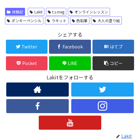
体験記
Lakit
t.s.meg
オンラインレッスン
ポンキーペンシル
ラキット
色鉛筆
大人の塗り絵
シェアする
Twitter
Facebook
はてブ
Pocket
LINE
コピー
Lakitをフォローする
Lakit