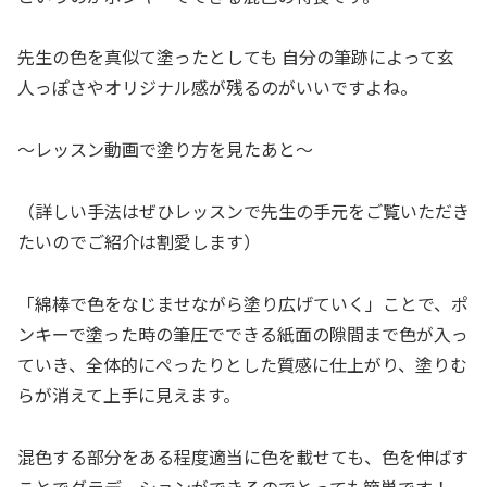
先生の色を真似て塗ったとしても 自分の筆跡によって玄
人っぽさやオリジナル感が残るのがいいですよね。
～レッスン動画で塗り方を見たあと～
（詳しい手法はぜひレッスンで先生の手元をご覧いただき
たいのでご紹介は割愛します）
「綿棒で色をなじませながら塗り広げていく」ことで、ポ
ンキーで塗った時の筆圧でできる紙面の隙間まで色が入っ
ていき、全体的にぺったりとした質感に仕上がり、塗りむ
らが消えて上手に見えます。
混色する部分をある程度適当に色を載せても、色を伸ばす
ことでグラデーションができるのでとっても簡単です！