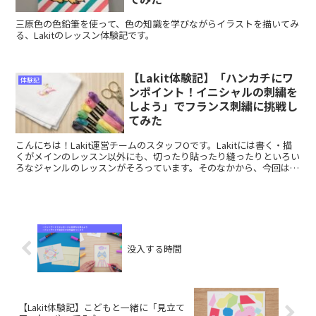
三原色の色鉛筆を使って、色の知識を学びながらイラストを描いてみ
る、Lakitのレッスン体験記です。
【Lakit体験記】「ハンカチにワ
体験記
ンポイント！イニシャルの刺繍を
しよう」でフランス刺繍に挑戦し
てみた
こんにちは！Lakit運営チームのスタッフOです。Lakitには書く・描
くがメインのレッスン以外にも、切ったり貼ったり縫ったりといろい
ろなジャンルのレッスンがそろっています。そのなかから、今回は
「刺繍」のレッスンをご紹介したいと思います！【...
没入する時間
【Lakit体験記】こどもと一緒に「見立て