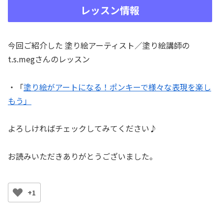
レッスン情報
今回ご紹介した 塗り絵アーティスト／塗り絵講師の
t.s.megさんのレッスン
・「
塗り絵がアートになる！ポンキーで様々な表現を楽し
もう
」
よろしければチェックしてみてください♪
お読みいただきありがとうございました。
+1