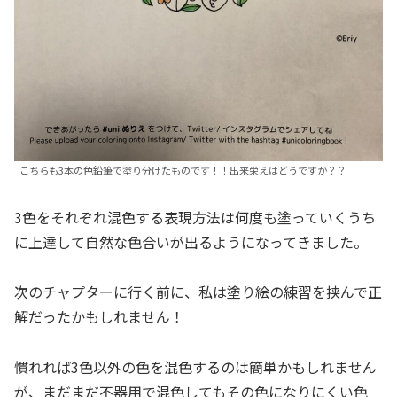
こちらも3本の色鉛筆で塗り分けたものです！！出来栄えはどうですか？？
3色をそれぞれ混色する表現方法は何度も塗っていくうち
に上達して自然な色合いが出るようになってきました。
次のチャプターに行く前に、私は塗り絵の練習を挟んで正
解だったかもしれません！
慣れれば3色以外の色を混色するのは簡単かもしれません
が、まだまだ不器用で混色してもその色になりにくい色