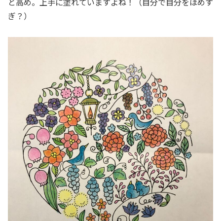
と高め。上手に塗れていますよね！（自分で自分をほめす
ぎ？）