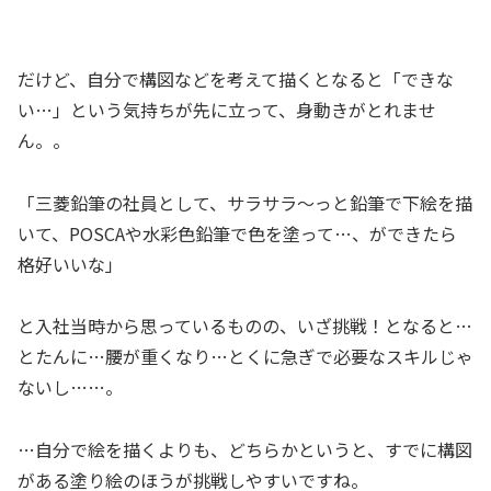
だけど、自分で構図などを考えて描くとなると「できな
い…」という気持ちが先に立って、身動きがとれませ
ん。。
「三菱鉛筆の社員として、サラサラ～っと鉛筆で下絵を描
いて、POSCAや水彩色鉛筆で色を塗って…、ができたら
格好いいな」
と入社当時から思っているものの、いざ挑戦！となると…
とたんに…腰が重くなり…とくに急ぎで必要なスキルじゃ
ないし……。
…自分で絵を描くよりも、どちらかというと、すでに構図
がある塗り絵のほうが挑戦しやすいですね。