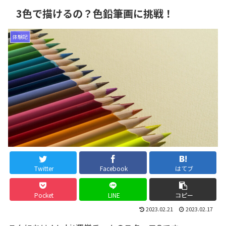
3色で描けるの？色鉛筆画に挑戦！
体験記
Twitter
Facebook
はてブ
Pocket
LINE
コピー
2023.02.21
2023.02.17