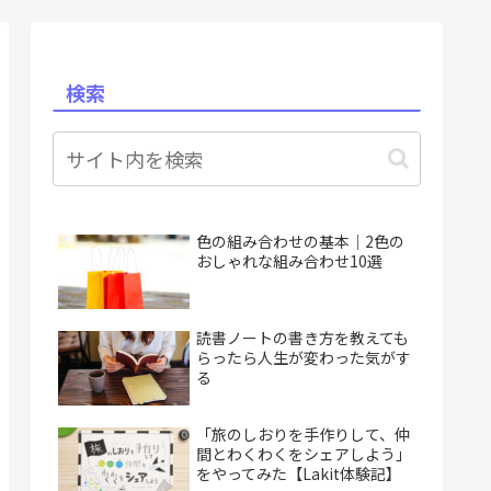
検索
色の組み合わせの基本｜2色の
おしゃれな組み合わせ10選
読書ノートの書き方を教えても
らったら人生が変わった気がす
る
「旅のしおりを手作りして、仲
間とわくわくをシェアしよう」
をやってみた【Lakit体験記】