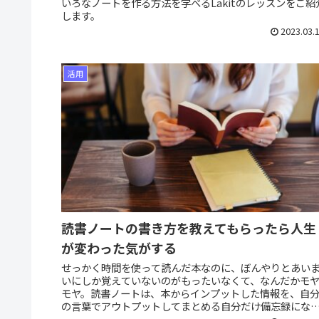
いろなノートを作る方法を学べるLakitのレッスンをご紹
します。
2023.03.
活用
読書ノートの書き方を教えてもらったら人生
が変わった気がする
せっかく時間を使って読んだ本なのに、ぼんやりとあい
いにしか覚えていないのがもったいなくて、なんだかモ
モヤ。読書ノートは、本からインプットした情報を、自
の言葉でアウトプットしてまとめる自分だけ備忘録にな
ます。