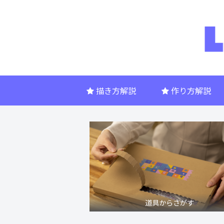
描き方解説
作り方解説
道具からさがす