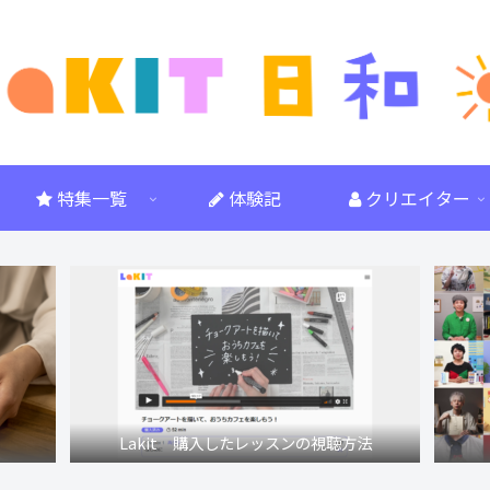
特集一覧
体験記
クリエイター
Lakit 購入したレッスンの視聴方法