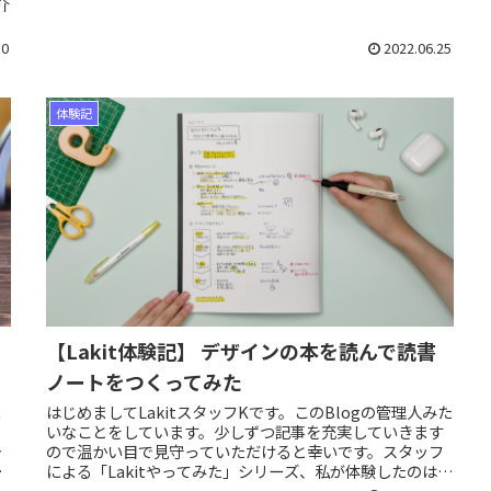
介
10
2022.06.25
体験記
【Lakit体験記】 デザインの本を読んで読書
ノートをつくってみた
はじめましてLakitスタッフKです。このBlogの管理人みた
ま
いなことをしています。少しずつ記事を充実していきます
ヤ
ので温かい目で見守っていただけると幸いです。スタッフ
分
による「Lakitやってみた」シリーズ、私が体験したのはグ
り
ラフィックレコー...