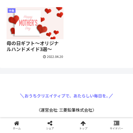
特集
母の日ギフト～オリジナ
ルハンドメイド3選～
2022.04.20
〈運営会社: 三菱鉛筆株式会社〉
ホーム
シェア
トップ
サイドバー