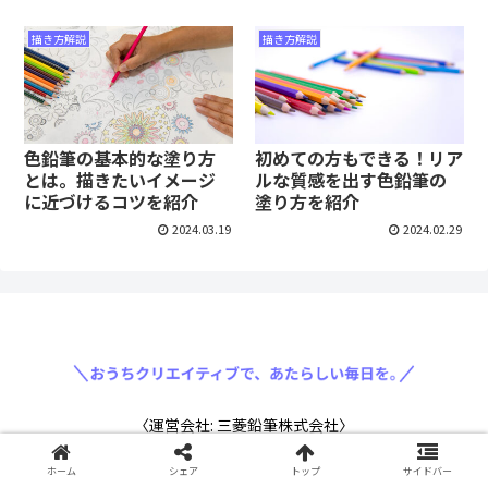
描き方解説
描き方解説
色鉛筆の基本的な塗り方
初めての方もできる！リア
とは。描きたいイメージ
ルな質感を出す色鉛筆の
に近づけるコツを紹介
塗り方を紹介
2024.03.19
2024.02.29
〈運営会社: 三菱鉛筆株式会社〉
ホーム
シェア
トップ
サイドバー