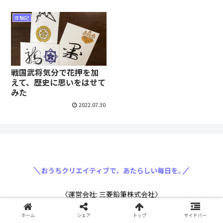
体験記
戦国武将気分で花押を加
えて、歴史に思いをはせて
みた
2022.07.30
〈運営会社: 三菱鉛筆株式会社〉
ホーム
シェア
トップ
サイドバー