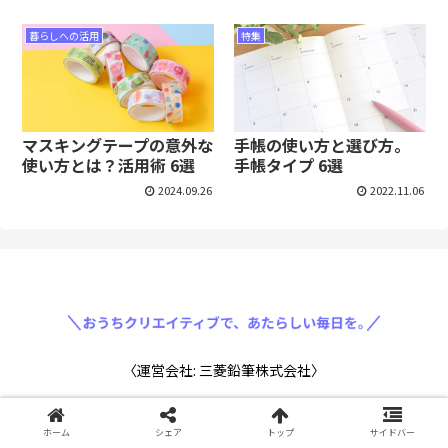
暮らしへの活用
特集
マスキングテープの意外な
手帳の使い方と選び方。
使い方とは？活用術 6選
手帳タイプ 6選
2024.09.26
2022.11.06
〈運営会社: 三菱鉛筆株式会社〉
ホーム
シェア
トップ
サイドバー