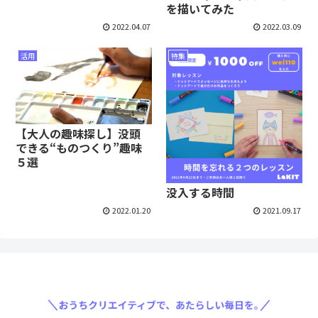
を描いてみた
2022.04.07
2022.03.09
活用
特集
【大人の趣味探し】没頭
できる“ものつくり”趣味
５選
没入する時間
2022.01.20
2021.09.17