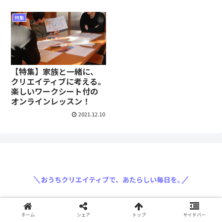
特集
【特集】家族と一緒に、
クリエイティブに考える。
楽しいワークシート付の
オンラインレッスン！
2021.12.10
〈運営会社: 三菱鉛筆株式会社〉
ホーム
シェア
トップ
サイドバー