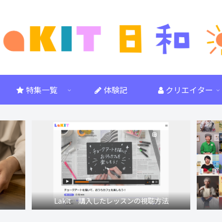
特集一覧
体験記
クリエイター
Lakit 購入したレッスンの視聴方法