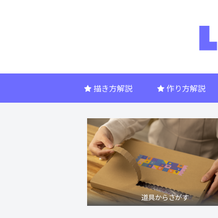
描き方解説
作り方解説
道具からさがす