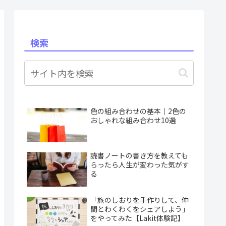
検索
色の組み合わせの基本｜2色の
おしゃれな組み合わせ10選
読書ノートの書き方を教えても
らったら人生が変わった気がす
る
「旅のしおりを手作りして、仲
間とわくわくをシェアしよう」
をやってみた【Lakit体験記】