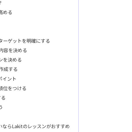
？
高める
ターゲットを明確にする
の内容を決める
ンを決める
作成する
ポイント
順位をつける
する
う
ならLakitのレッスンがおすすめ