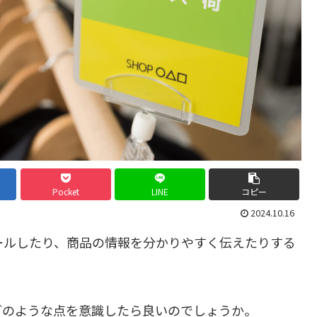
Pocket
LINE
コピー
2024.10.16
ールしたり、商品の情報を分かりやすく伝えたりする
どのような点を意識したら良いのでしょうか。