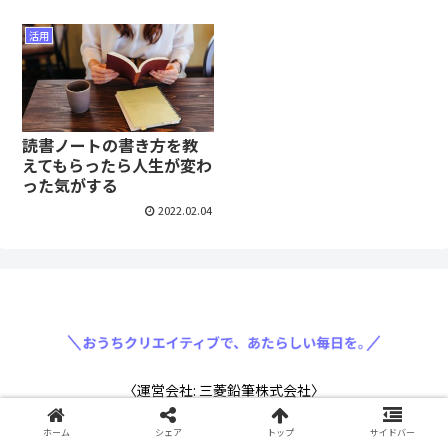
活用
読書ノートの書き方を教
えてもらったら人生が変わ
った気がする
2022.02.04
〈運営会社: 三菱鉛筆株式会社〉
ホーム
シェア
トップ
サイドバー