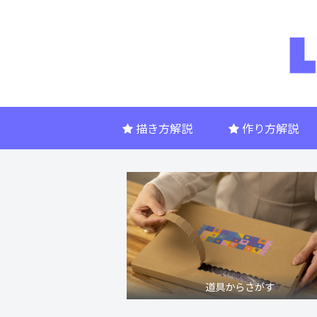
描き方解説
作り方解説
道具からさがす