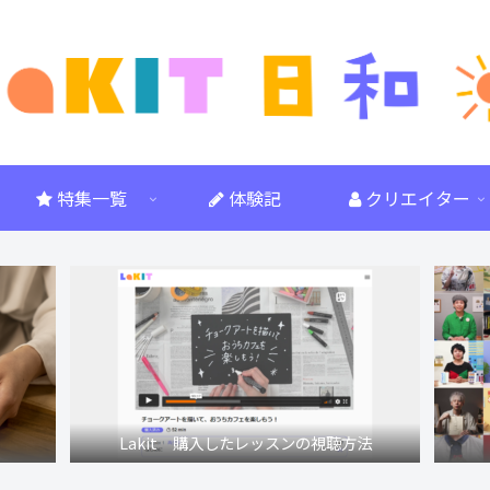
特集一覧
体験記
クリエイター
Lakit 購入したレッスンの視聴方法