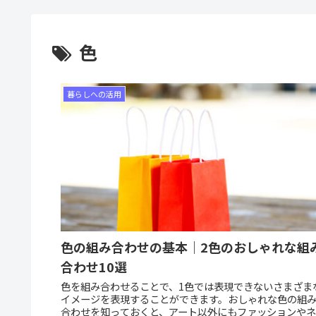
色
暮らしへの活用
色の組み合わせの基本｜2色のおしゃれな組
合わせ10選
色を組み合わせることで、1色では表現できないさまざま
イメージを表現することができます。おしゃれな色の組
合わせを知っておくと、アート以外にもファッションやネ