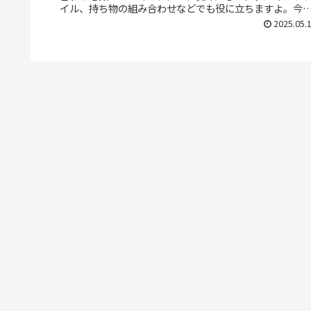
イル、持ち物の組み合わせなどでも役に立ちますよ。今
は、2色で表現するおしゃれな色の組み合わせを紹介しま
2025.05.
す。