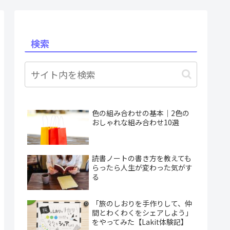
検索
色の組み合わせの基本｜2色の
おしゃれな組み合わせ10選
読書ノートの書き方を教えても
らったら人生が変わった気がす
る
「旅のしおりを手作りして、仲
間とわくわくをシェアしよう」
をやってみた【Lakit体験記】