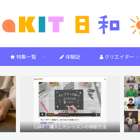
特集一覧
体験記
クリエイター
Lakit 購入したレッスンの視聴方法