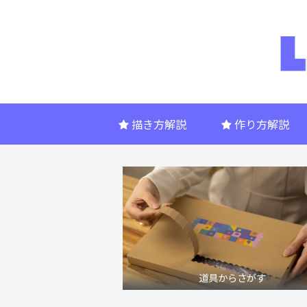
描き方解説
作り方解説
道具からさがす