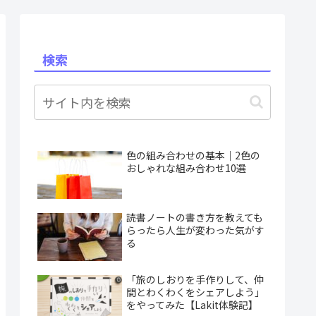
検索
色の組み合わせの基本｜2色の
おしゃれな組み合わせ10選
読書ノートの書き方を教えても
らったら人生が変わった気がす
る
「旅のしおりを手作りして、仲
間とわくわくをシェアしよう」
をやってみた【Lakit体験記】