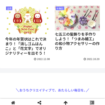
活用
体験記
七五三の髪飾りを手作り
しよう！「つまみ細工」
今年の年賀状はこれで決
の和小物アクセサリーの作
まり！「消しゴムはん
り方
こ」と「花文字」でオリ
ジナリティーを出そう！
2022.12.08
2022.10.20
〈運営会社: 三菱鉛筆株式会社〉