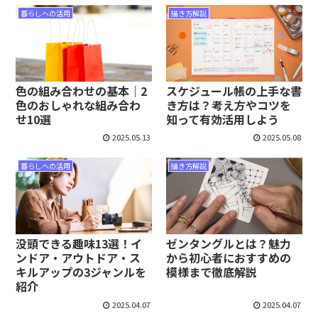
暮らしへの活用
描き方解説
色の組み合わせの基本｜2
スケジュール帳の上手な書
色のおしゃれな組み合わ
き方は？考え方やコツを
せ10選
知って有効活用しよう
2025.05.13
2025.05.08
暮らしへの活用
描き方解説
没頭できる趣味13選！イ
ゼンタングルとは？魅力
ンドア・アウトドア・ス
から初心者におすすめの
キルアップの3ジャンルを
模様まで徹底解説
紹介
2025.04.07
2025.04.07