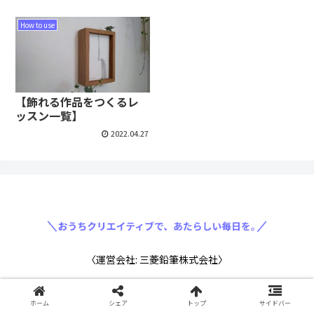
How to use
【飾れる作品をつくるレ
ッスン一覧】
2022.04.27
〈運営会社: 三菱鉛筆株式会社〉
ホーム
シェア
トップ
サイドバー