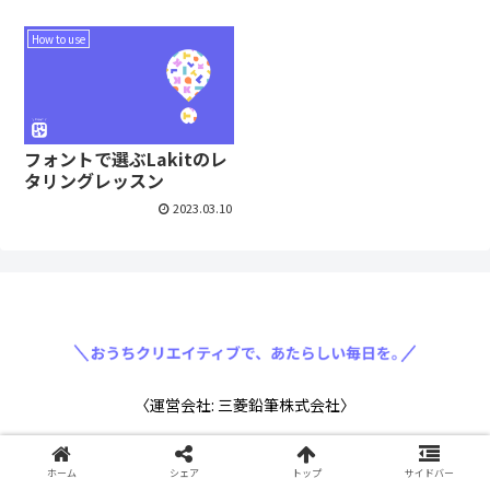
How to use
フォントで選ぶLakitのレ
タリングレッスン
2023.03.10
〈運営会社: 三菱鉛筆株式会社〉
ホーム
シェア
トップ
サイドバー