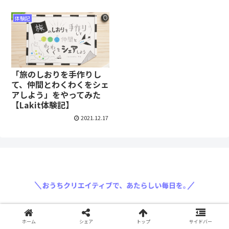
体験記
「旅のしおりを手作りし
て、仲間とわくわくをシェ
アしよう」をやってみた
【Lakit体験記】
2021.12.17
〈運営会社: 三菱鉛筆株式会社〉
ホーム
シェア
トップ
サイドバー