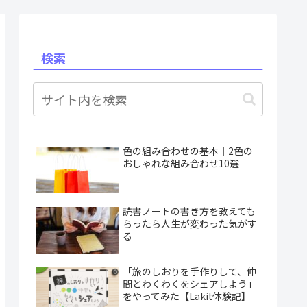
検索
色の組み合わせの基本｜2色の
おしゃれな組み合わせ10選
読書ノートの書き方を教えても
らったら人生が変わった気がす
る
「旅のしおりを手作りして、仲
間とわくわくをシェアしよう」
をやってみた【Lakit体験記】