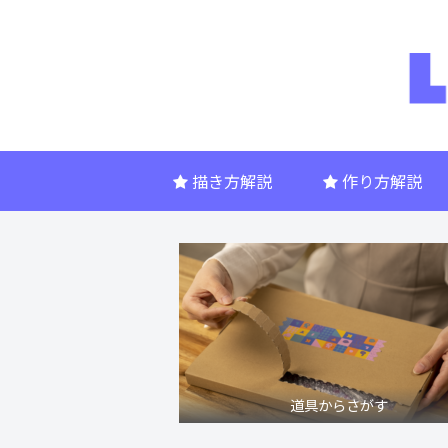
描き方解説
作り方解説
道具からさがす