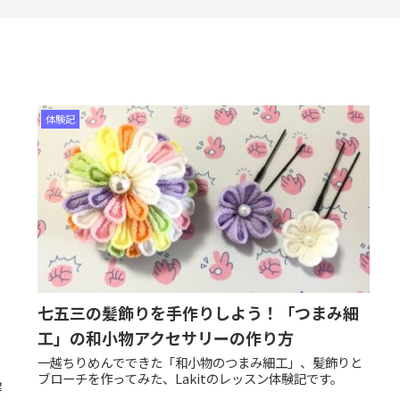
体験記
七五三の髪飾りを手作りしよう！「つまみ細
工」の和小物アクセサリーの作り方
一越ちりめんでできた「和小物のつまみ細工」、髪飾りと
ブローチを作ってみた、Lakitのレッスン体験記です。
解