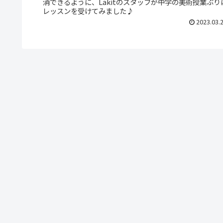
消できるように、Lakitのスタッフが中学の美術授業ぶり
レッスンを受けてみました♪
2023.03.