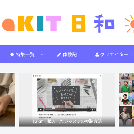
特集一覧
体験記
クリエイター
Lakit 購入したレッスンの視聴方法